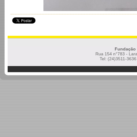
Fundação 
Rua 154 n°783 - Lara
Tel: (24)3511-3636