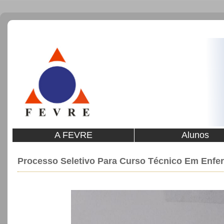
A FEVRE
Alunos
Processo Seletivo Para Curso Técnico Em Enf