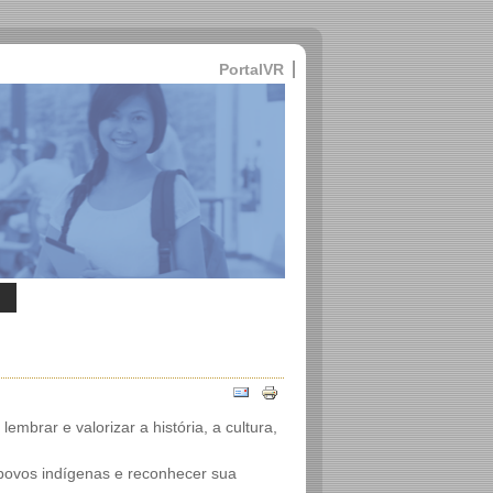
PortalVR
brar e valorizar a história, a cultura,
povos indígenas e reconhecer sua