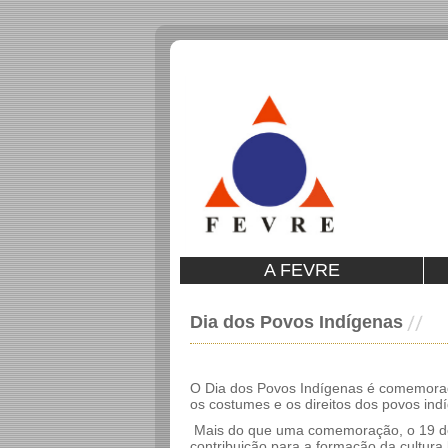
A FEVRE
Dia dos Povos Indígenas
O Dia dos Povos Indígenas é comemorado 
os costumes e os direitos dos povos in
Mais do que uma comemoração, o 19 de a
contribuição para a formação da cultura b