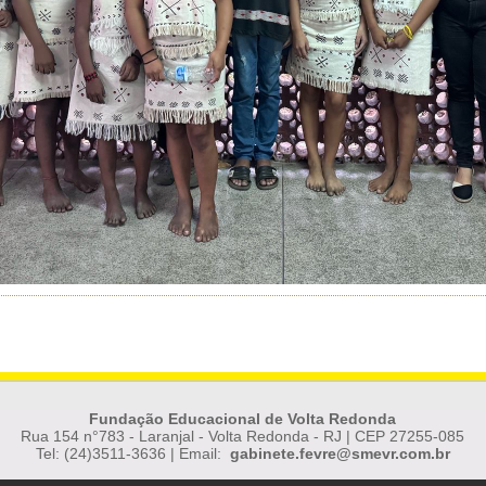
Fundação Educacional de Volta Redonda
Rua 154 n°783 - Laranjal - Volta Redonda - RJ | CEP 27255-085
Tel: (24)3511-3636 | Email:
gabinete.fevre@smevr.com.br