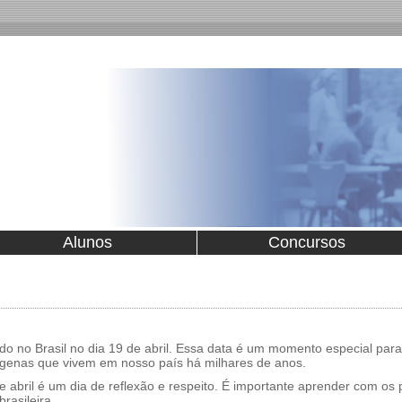
Alunos
Concursos
no Brasil no dia 19 de abril. Essa data é um momento especial para lem
dígenas que vivem em nosso país há milhares de anos.
bril é um dia de reflexão e respeito. É importante aprender com os 
rasileira.