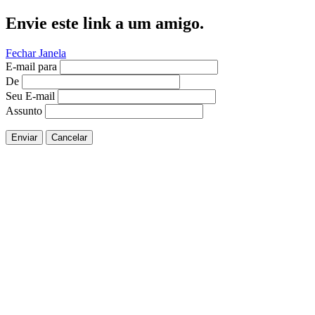
Envie este link a um amigo.
Fechar Janela
E-mail para
De
Seu E-mail
Assunto
Enviar
Cancelar