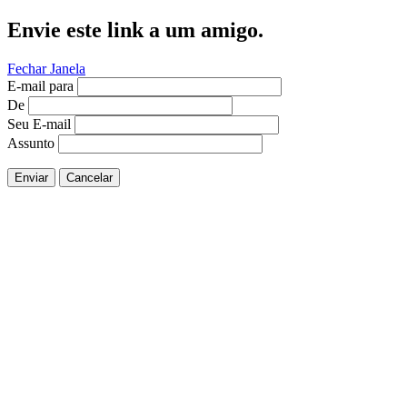
Envie este link a um amigo.
Fechar Janela
E-mail para
De
Seu E-mail
Assunto
Enviar
Cancelar