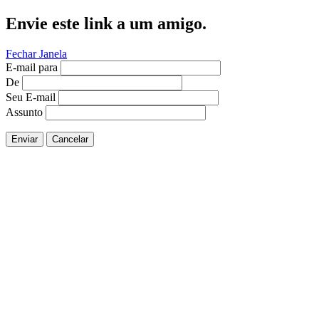
Envie este link a um amigo.
Fechar Janela
E-mail para
De
Seu E-mail
Assunto
Enviar
Cancelar