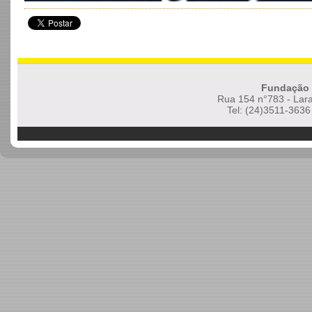
Fundação 
Rua 154 n°783 - Lara
Tel: (24)3511-3636