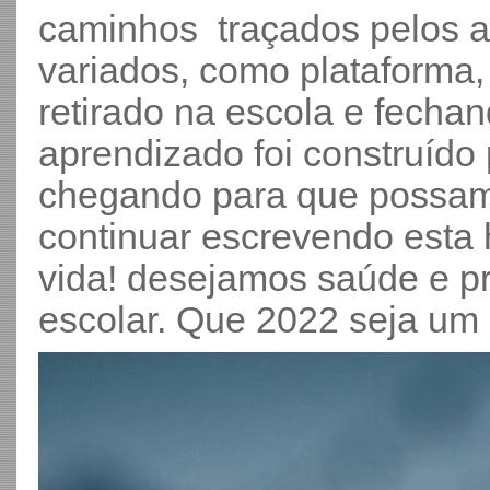
caminhos traçados pelos a
variados, como plataforma, 
retirado na escola e fecha
aprendizado foi construído p
chegando para que possamo
continuar escrevendo esta h
vida! desejamos saúde e p
escolar. Que 2022 seja um a