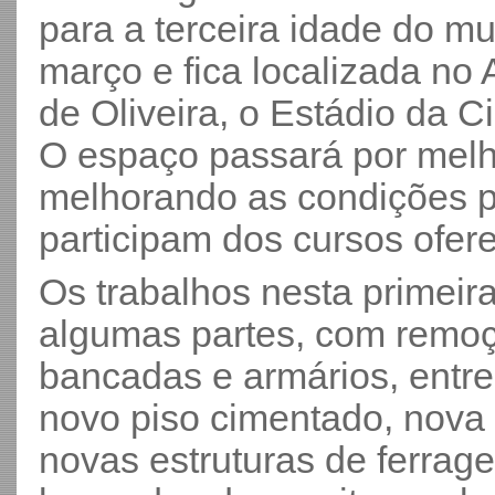
para a terceira idade do m
março e fica localizada no
de Oliveira, o Estádio da C
O espaço passará por melho
melhorando as condições p
participam dos cursos ofer
Os trabalhos nesta primei
algumas partes, com remoçã
bancadas e armários, entre
novo piso cimentado, nova 
novas estruturas de ferrag