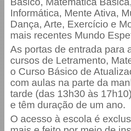
Básico, Matemática Básica
Informática, Mente Ativa, 
Dança, Arte, Exercício e M
mais recentes Mundo Espeta
As portas de entrada para 
cursos de Letramento, Mat
o Curso Básico de Atualiza
com aulas na parte da manh
tarde (das 13h30 às 17h10)
e têm duração de um ano.
O acesso à escola é exclu
mais e feito por meio de ins