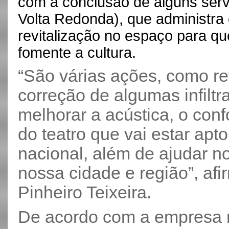
com a conclusão de alguns serv
Volta Redonda), que administra
revitalização no espaço para q
fomente a cultura.
“São várias ações, como re
correção de algumas infilt
melhorar a acústica, o conf
do teatro que vai estar apt
nacional, além de ajudar n
nossa cidade e região”, af
Pinheiro Teixeira.
De acordo com a empresa r