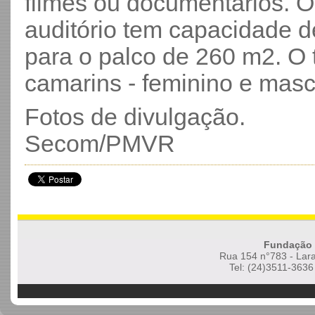
filmes ou documentários. O
auditório tem capacidade d
para o palco de 260 m2. O 
camarins - feminino e masc
Fotos de divulgação.
Secom/PMVR
Fundação 
Rua 154 n°783 - Lara
Tel: (24)3511-3636