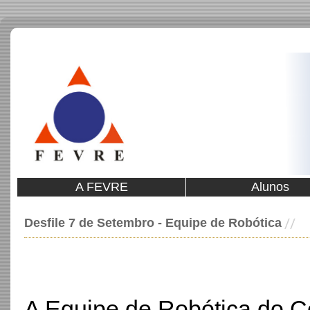
A FEVRE
Alunos
Desfile 7 de Setembro - Equipe de Robótica
A Equipe de Robótica do C