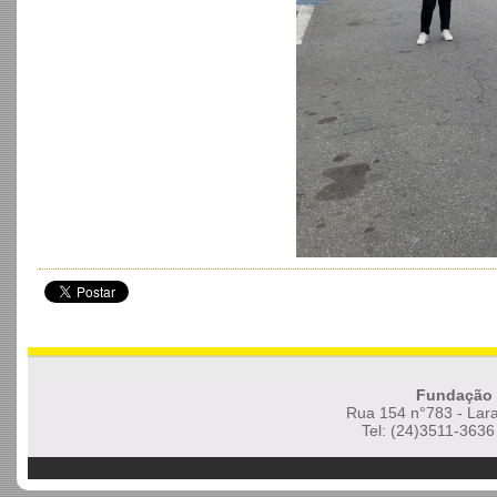
Fundação 
Rua 154 n°783 - Lara
Tel: (24)3511-3636