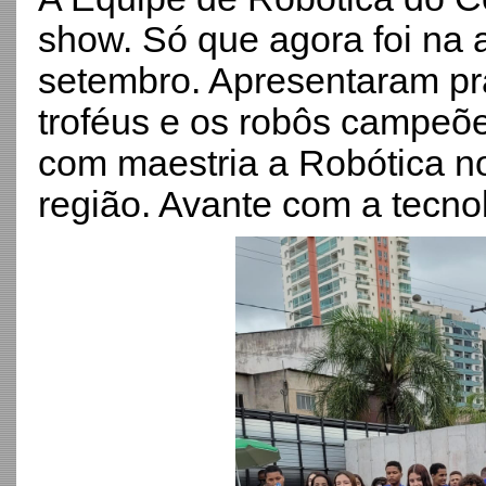
show. Só que agora foi na a
setembro. Apresentaram p
troféus e os robôs campeõe
com maestria a Robótica n
região. Avante com a tecno