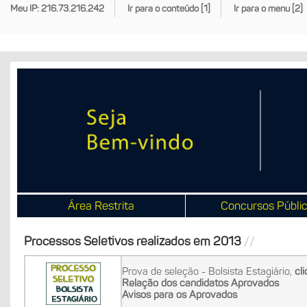
Meu IP: 216.73.216.242
Ir para o conteúdo [1]
Ir para o menu [2]
Área Restrita
Concursos Públi
Processos Seletivos realizados em 2013
Prova de seleção - Bolsista Estagiário,
cl
Relação dos candidatos Aprovados
Avisos para os Aprovados